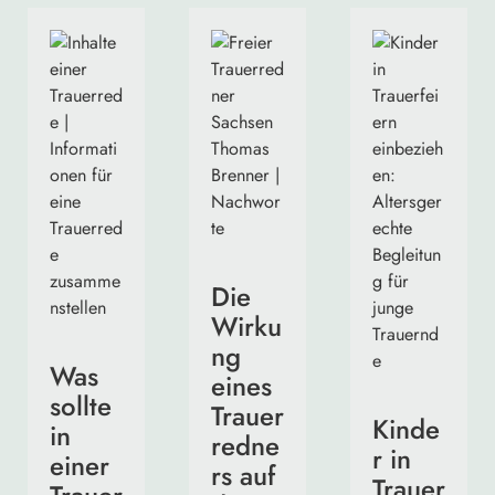
Die
Wirku
ng
Was
eines
sollte
Trauer
Kinde
in
redne
r in
einer
rs auf
Trauer