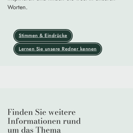
Worten.
Stimmen & Eindrücke
Lernen Sie unsere Redner kennen
Finden Sie weitere
Informationen rund
um das Thema