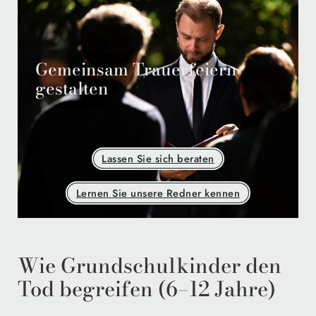
Gemeinsam Trauerfeiern
gestalten
Lassen Sie sich beraten
Lernen Sie unsere Redner kennen
Wie Grundschulkinder den
Tod begreifen (6–12 Jahre)