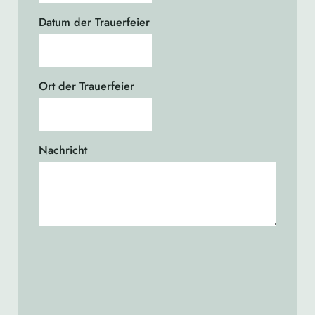
Datum der Trauerfeier
Ort der Trauerfeier
Nachricht