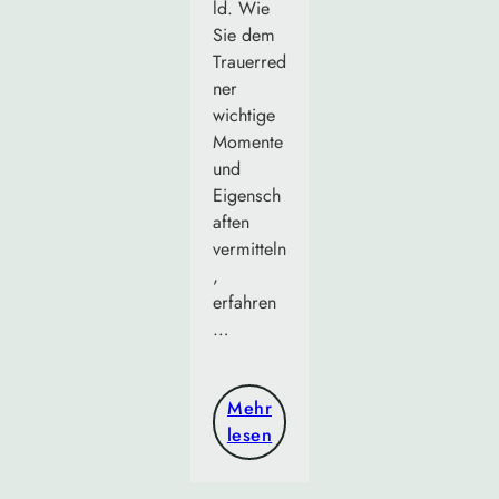
ld. Wie
Sie dem
Trauerred
ner
wichtige
Momente
und
Eigensch
aften
vermitteln
,
erfahren
…
Mehr
lesen