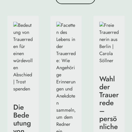
Wahl
der
Trauer
rede
Die
–
Bede
persö
utung
nliche
von