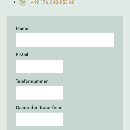
+49 176 643 953 68
Name
E-Mail
Telefonnummer
Datum der Trauerfeier