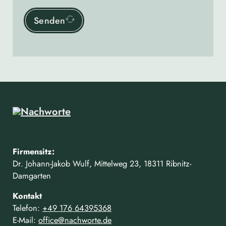
Senden
Firmensitz:
Dr. Johann-Jakob Wulf, Mittelweg 23, 18311 Ribnitz-
Damgarten
Kontakt
Telefon:
+49 176 64395368
E-Mail:
office@nachworte.de