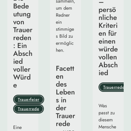
–
Bede
persö
utung
nliche
von
Kriteri
Trauer
en für
reden
einen
: Ein
würde
Absch
vollen
ied
Absch
Facett
voller
ied
en
Würd
des
e
Trauerrede
Leben
s in
Trauerfeier
Was
der
Trauerrede
passt zu
Trauer
diesem
rede
Mensche
Eine