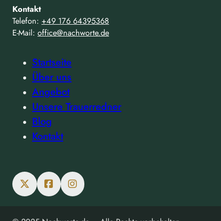
Kontakt
Telefon:
+49 176 64395368
E-Mail:
office@nachworte.de
Startseite
Über uns
Angebot
Unsere Trauerredner
Blog
Kontakt