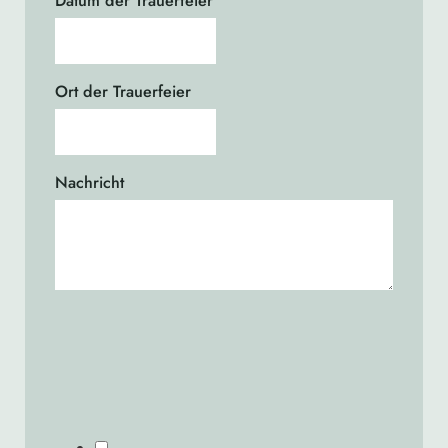
Datum der Trauerfeier
Ort der Trauerfeier
Nachricht