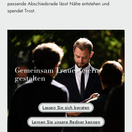
passende Abschiedsrede lässt Nähe entstehen und
spendet Trost.
Gemeinsam Trauerfeiern
gestalten
Lassen Sie sich beraten
Lernen Sie unsere Redner kennen