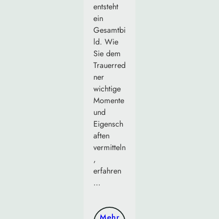
entsteht
ein
Gesamtbi
ld. Wie
Sie dem
Trauerred
ner
wichtige
Momente
und
Eigensch
aften
vermitteln
,
erfahren
…
Mehr